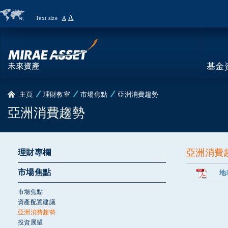
A
Text size
A
Country
Page
基金
主頁
理財教室
市場焦點
亞洲消費趨勢
亞洲消費趨勢
亞洲消費
理財專欄
市場焦點
地
市場焦點
資產配置建議
亞洲消費趨勢
投資展望