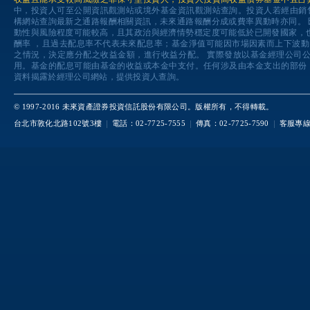
中，投資人可至公開資訊觀測站或境外基金資訊觀測站查詢。投資人若經由銷
構網站查詢最新之通路報酬相關資訊，未來通路報酬分成或費率異動時亦同。
動性與風險程度可能較高，且其政治與經濟情勢穩定度可能低於已開發國家，
酬率 ，且過去配息率不代表未來配息率；基金淨值可能因市場因素而上下波
之情況，決定應分配之收益金額，進行收益分配。 實際發放以基金經理公司
用。基金的配息可能由基金的收益或本金中支付。任何涉及由本金支出的部份
資料揭露於經理公司網站，提供投資人查詢。
© 1997-2016 未來資產證券投資信託股份有限公司。版權所有，不得轉載。
台北市敦化北路102號3樓
電話：02-7725-7555
傳真：02-7725-7590
客服專線：