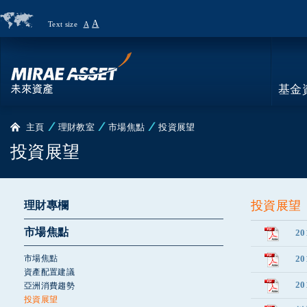
A
Text size
A
Country
Page
基金
主頁
理財教室
市場焦點
投資展望
投資展望
投資展望
理財專欄
市場焦點
2
市場焦點
2
資產配置建議
2
亞洲消費趨勢
投資展望