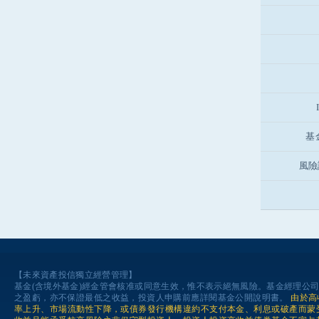
基
風險
【未來資產投信獨立經營管理】
基金(含境外基金)經金管會核准或同意生效，惟不表示絕無風險。基金經理公
之盈虧，亦不保證最低之收益，投資人申購前應詳閱基金公開說明書。
由於高
率上升、市場流動性下降，或債券發行機構違約不支付本金、利息或破產而蒙