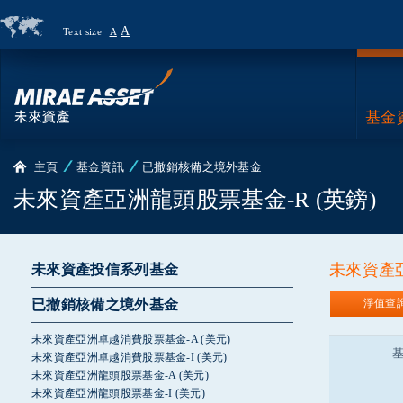
A
Text size
A
Country
Page
基金
主頁
基金資訊
已撤銷核備之境外基金
未來資產亞洲龍頭股票基金-R (英鎊)
未來資產亞
未來資產投信系列基金
已撤銷核備之境外基金
淨值查
未來資產亞洲卓越消費股票基金-A (美元)
未來資產亞洲卓越消費股票基金-I (美元)
未來資產亞洲龍頭股票基金-A (美元)
未來資產亞洲龍頭股票基金-I (美元)