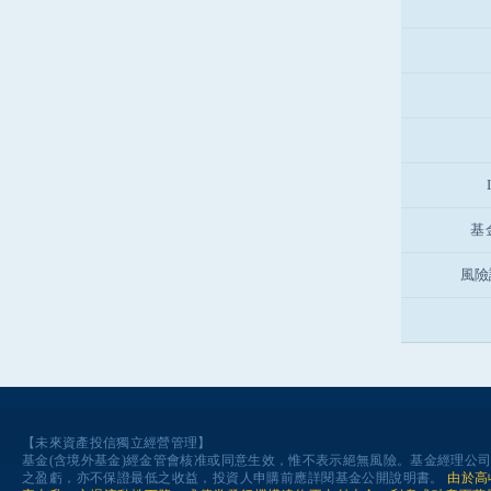
基
風險
【未來資產投信獨立經營管理】
基金(含境外基金)經金管會核准或同意生效，惟不表示絕無風險。基金經理公
之盈虧，亦不保證最低之收益，投資人申購前應詳閱基金公開說明書。
由於高